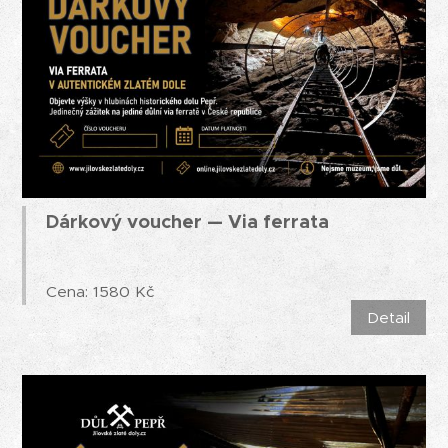
Dárkový voucher — Via ferrata
Cena: 1580 Kč
Detail